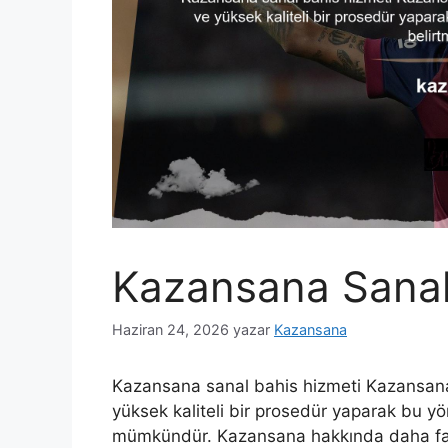
Kazansana Sanal
Haziran 24, 2026
yazar
Kazansana
Kazansana sanal bahis hizmeti Kazansana
yüksek kaliteli bir prosedür yaparak bu y
mümkündür. Kazansana hakkında daha fazl