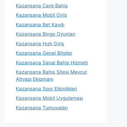
Kazansana Canlı Bahis
Kazansana Mobil Giriş
Kazansana Bet Kaydı
Kazansana Bingo Oyunları
Kazansana Hızlı Giriş
Kazansana Genel Bilgiler
Kazansana Sanal Bahis Hizmeti
Kazansana Bahis Sitesi Mevcut
Altyapı Ekipmanı
Kazansana Spor Etkinlikleri
Kazansana Mobil Uygulaması
Kazansana Turnuvaları