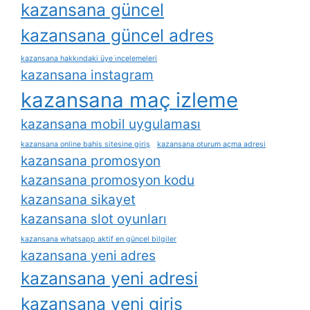
kazansana güncel
kazansana güncel adres
kazansana hakkındaki üye i̇ncelemeleri
kazansana instagram
kazansana maç izleme
kazansana mobil uygulaması
kazansana online bahis sitesine giriş
kazansana oturum açma adresi
kazansana promosyon
kazansana promosyon kodu
kazansana sikayet
kazansana slot oyunları
kazansana whatsapp aktif en güncel bilgiler
kazansana yeni adres
kazansana yeni adresi
kazansana yeni giris