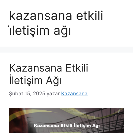
kazansana etkili
i̇letişim ağı
Kazansana Etkili
İletişim Ağı
Şubat 15, 2025
yazar
Kazansana