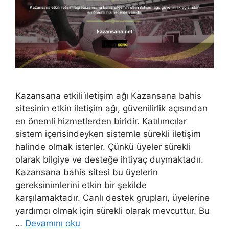
Kazansana etkili i̇letişim ağı Kazansana bahis
sitesinin etkin iletişim ağı, güvenilirlik açısından
en önemli hizmetlerden biridir. Katılımcılar
sistem içerisindeyken sistemle sürekli iletişim
halinde olmak isterler. Çünkü üyeler sürekli
olarak bilgiye ve desteğe ihtiyaç duymaktadır.
Kazansana bahis sitesi bu üyelerin
gereksinimlerini etkin bir şekilde
karşılamaktadır. Canlı destek grupları, üyelerine
yardımcı olmak için sürekli olarak mevcuttur. Bu
…
Devamını oku