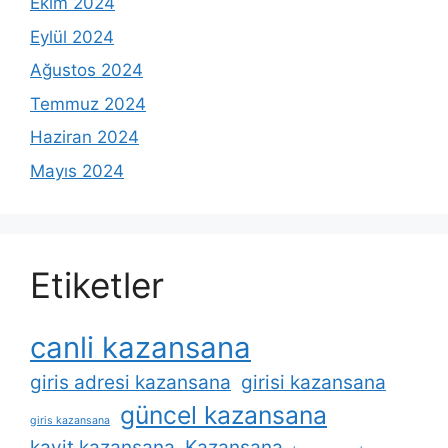
Ekim 2024
Eylül 2024
Ağustos 2024
Temmuz 2024
Haziran 2024
Mayıs 2024
Etiketler
canli kazansana
giris adresi kazansana
girisi kazansana
güncel kazansana
giris kazansana
kayit kazansana
Kazansana