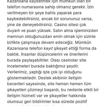
Kazansana kaydetmek için mümkün olan bir
telefon numarasına sahip olmanız gerekir. İzin
verilmeyen bir şeye bahis yaparak para
kaybedebilirsiniz, ancak bir sorununuz varsa,
yine de deneyebilirsiniz. Casino sitesi çok
duyarlı ve puan yüksek. Satın alma işleminizden
memnun olduğunuzdan emin olmak için sizinle
birlikte çalışmaya devam edeceğiz. Mümkün
Kazansana telefon kayıt
şikayet ettiği forma da
baktık. İnsanlar düşüncelerini ve önerilerini
burada paylaşabilirler. Olası casinolar site
incelemeleri burada baktığımız şeydir.
Verilerimiz, yaptığı işte çok iyi olduğunu
göstermektedir. Destek ekibinin iletişim
becerileri sayesinde, site hemen hemen tüm
şikayetleri çözmeyi başardı, bu nedenle etkili bir
iletişim hizmeti var ve şikayetler hakkında
olumsuz geri bildirimler kısa sürede pozitif