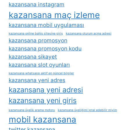
kazansana instagram
kazansana maç izleme
kazansana mobil uygulaması
kazansana online bahis sitesine giriş
kazansana oturum açma adresi
kazansana promosyon
kazansana promosyon kodu
kazansana sikayet
kazansana slot oyunları
kazansana whatsapp aktif en güncel bilgiler
kazansana yeni adres
kazansana yeni adresi
kazansana yeni giris
kazansana üyelik arama motoru
kazansana üyeliğimi i̇ptal edebilir miyim
mobil kazansana
twitter kazansana