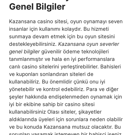
Genel Bilgiler
Kazansana casino sitesi, oyun oynamayı seven
insanlar için kullanımı kolaydır. Bu hizmeti
sunmaya devam etmek için bu oyun sitesini
destekleyebilirsiniz.
Kazansana oyun severler
genel bilgiler
güvenilir ödeme teknolojileri
tanımlanmıştır ve hala en iyi performanslara
canlı casino sitelerini yerleştirebilirler. Bahisleri
ve kuponları sonlandıran siteleri de
kullanabiliriz. Bu önemlidir çünkü onu iyi
yönetebilir ve kontrol edebiliriz. Para ve diğer
şeyler hakkında endişelenmeden oynamak için
iyi bir ekibine sahip bir casino sitesi
kullanabilirsiniz Olası siteler, şikayetler
aldıklarında üyeleri için sorunlara neden olabilir
ve bu konuda Kazansana mutsuz olacaktır. Bu
sorunları yaşamak istemeyen bir bahisçi iseniz,