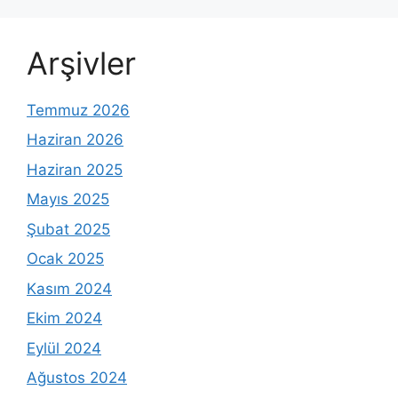
Arşivler
Temmuz 2026
Haziran 2026
Haziran 2025
Mayıs 2025
Şubat 2025
Ocak 2025
Kasım 2024
Ekim 2024
Eylül 2024
Ağustos 2024