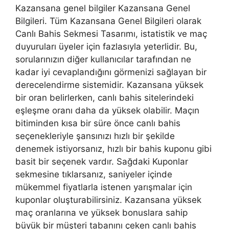
Kazansana genel bilgiler Kazansana Genel
Bilgileri. Tüm Kazansana Genel Bilgileri olarak
Canlı Bahis Sekmesi Tasarımı, istatistik ve maç
duyuruları üyeler için fazlasıyla yeterlidir. Bu,
sorularınızın diğer kullanıcılar tarafından ne
kadar iyi cevaplandığını görmenizi sağlayan bir
derecelendirme sistemidir. Kazansana yüksek
bir oran belirlerken, canlı bahis sitelerindeki
eşleşme oranı daha da yüksek olabilir. Maçın
bitiminden kısa bir süre önce canlı bahis
seçenekleriyle şansınızı hızlı bir şekilde
denemek istiyorsanız, hızlı bir bahis kuponu gibi
basit bir seçenek vardır. Sağdaki Kuponlar
sekmesine tıklarsanız, saniyeler içinde
mükemmel fiyatlarla istenen yarışmalar için
kuponlar oluşturabilirsiniz. Kazansana yüksek
maç oranlarına ve yüksek bonuslara sahip
büyük bir müşteri tabanını çeken canlı bahis