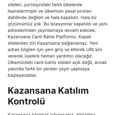
siteleri, yurtdışındaki farklı ülkelerde
lisanslanmıştır ve ülkemizin yasal sınırları
dahilinde değildir ve hala kapalıdır. Hala bir
çözümümüz yok. Bu istasyonlar kapatıldı ve yeni
adreslerinden yayınlamaya devam edecek.
Kazansana Canlı Bahis Platformu. Kapalı
sitelerden biri Kazansana bağlanamaz. Yeni
adres bilgileri için yeni giriş ve etkinlik URL’sini
vererek üyelere hemen yardımcı olacağız.
Ülkemizdeki canlı bahis siteleri açık değil, ancak
yakında farklı bir yerden yayın yapmaya
başlayacaklar.
Kazansana Katılım
Kontrolü
Kazansana katılmak istiyorsanız, dikkatlice