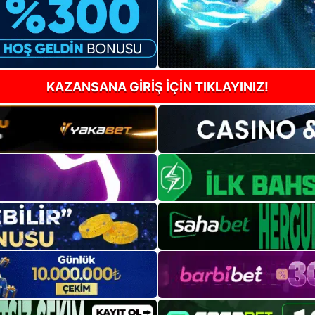
KAZANSANA GİRİŞ İÇİN TIKLAYINIZ!