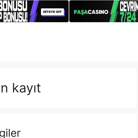
n kayıt
iler