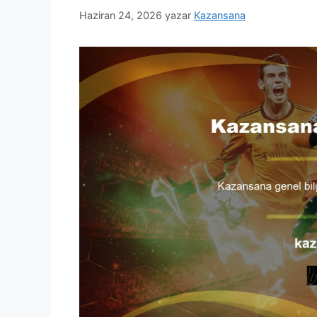
Haziran 24, 2026
yazar
Kazansana