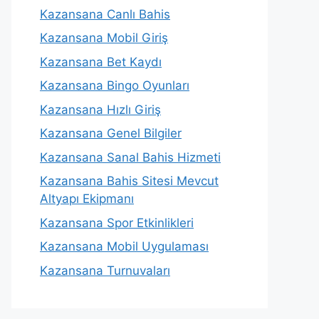
Kazansana Canlı Bahis
Kazansana Mobil Giriş
Kazansana Bet Kaydı
Kazansana Bingo Oyunları
Kazansana Hızlı Giriş
Kazansana Genel Bilgiler
Kazansana Sanal Bahis Hizmeti
Kazansana Bahis Sitesi Mevcut
Altyapı Ekipmanı
Kazansana Spor Etkinlikleri
Kazansana Mobil Uygulaması
Kazansana Turnuvaları