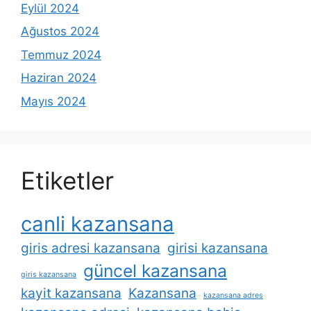
Eylül 2024
Ağustos 2024
Temmuz 2024
Haziran 2024
Mayıs 2024
Etiketler
canli kazansana
giris adresi kazansana
girisi kazansana
güncel kazansana
giris kazansana
kayit kazansana
Kazansana
kazansana adres