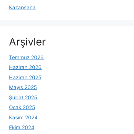
Kazansana
Arşivler
Temmuz 2026
Haziran 2026
Haziran 2025
Mayıs 2025
Şubat 2025
Ocak 2025
Kasım 2024
Ekim 2024