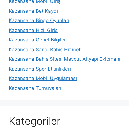
Kazansana Mobil Giriş
Kazansana Bet Kaydı
Kazansana Bingo Oyunları
Kazansana Hızlı Giriş
Kazansana Genel Bilgiler
Kazansana Sanal Bahis Hizmeti
Kazansana Bahis Sitesi Mevcut Altyapı Ekipmanı
Kazansana Spor Etkinlikleri
Kazansana Mobil Uygulaması
Kazansana Turnuvaları
Kategoriler