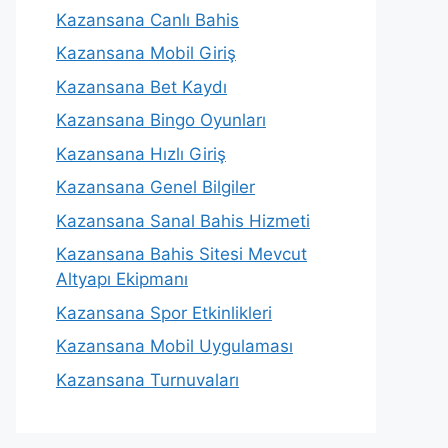
Kazansana Canlı Bahis
Kazansana Mobil Giriş
Kazansana Bet Kaydı
Kazansana Bingo Oyunları
Kazansana Hızlı Giriş
Kazansana Genel Bilgiler
Kazansana Sanal Bahis Hizmeti
Kazansana Bahis Sitesi Mevcut
Altyapı Ekipmanı
Kazansana Spor Etkinlikleri
Kazansana Mobil Uygulaması
Kazansana Turnuvaları