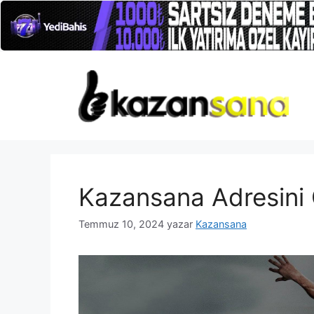
İçeriğe
atla
Kazansana Adresini 
Temmuz 10, 2024
yazar
Kazansana