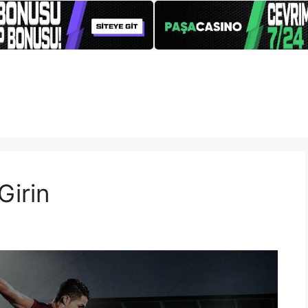
Girin