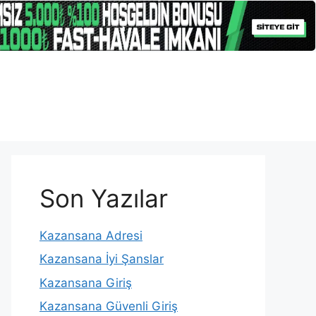
Son Yazılar
Kazansana Adresi
Kazansana İyi Şanslar
Kazansana Giriş
Kazansana Güvenli Giriş