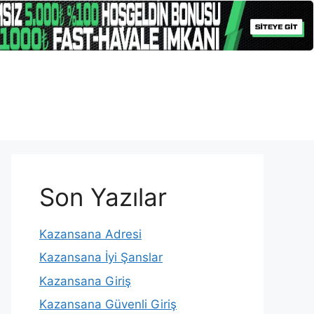
Son Yazılar
Kazansana Adresi
Kazansana İyi Şanslar
Kazansana Giriş
Kazansana Güvenli Giriş