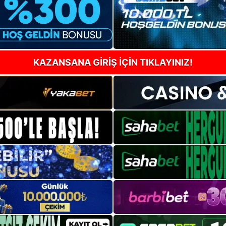
KAZANSANA GİRİŞ İÇİN TIKLAYINIZ!