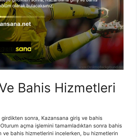
Ve Bahis Hizmetleri
 girdikten sonra, Kazansana giriş ve bahis
z. Oturum açma işlemini tamamladıktan sonra bahis
 ve bahis hizmetlerini incelerken, bu hizmetlerin