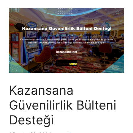
Kazansana
Güvenilirlik Bülteni
Desteği