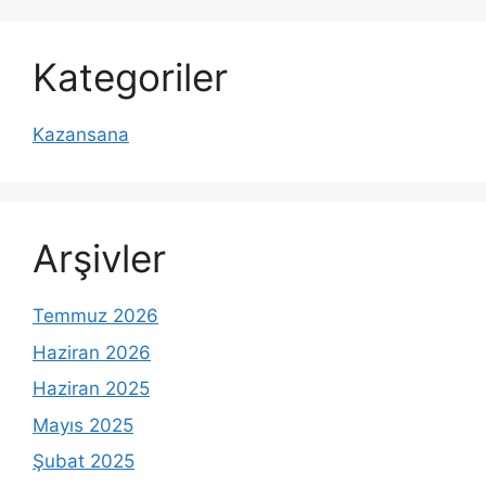
Kategoriler
Kazansana
Arşivler
Temmuz 2026
Haziran 2026
Haziran 2025
Mayıs 2025
Şubat 2025