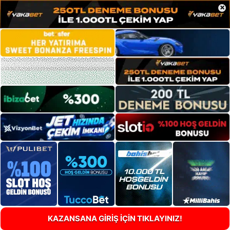
×
KAZANSANA GİRİŞ İÇİN TIKLAYINIZ!