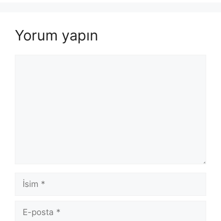
Yorum yapın
Yorum
İsim
E-
posta