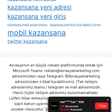
kazansana yeni adresi
kazansana yeni giris
kazansana üyelik arama motoru
kazansana üyeliğimi i̇ptal edebilir miyim
mobil kazansana
twitter kazansana
Avrasya'nın en büyük reklam platformunda olmak için
Microsoft Teams:
reklam@avrasyamarketing.com
adresimizden veya Telegram: @Avrasyamarketing
adresimizden irtibat kurabilirsiniz. (Tek iletişim
adreslerimiz teams / telegram ve mail adresimizdir.
Harici hiçbir iletişim adresimiz bulunmamaktadır.
Lütfen itibar etmeyiniz.) Türkiye yasalarına göre 7258
sayılı kanun uyarınca yasa dışı bahis oynamanın
cezaları mevcuttur. Şu an bulunduğunuz site hiç bir