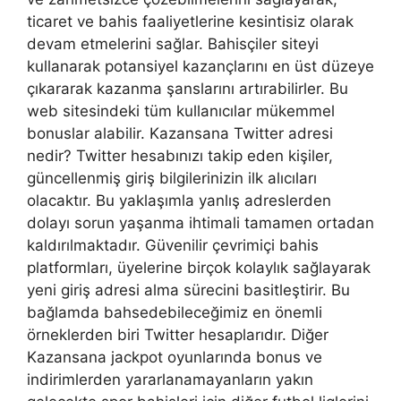
ticaret ve bahis faaliyetlerine kesintisiz olarak
devam etmelerini sağlar. Bahisçiler siteyi
kullanarak potansiyel kazançlarını en üst düzeye
çıkararak kazanma şanslarını artırabilirler. Bu
web sitesindeki tüm kullanıcılar mükemmel
bonuslar alabilir. Kazansana Twitter adresi
nedir? Twitter hesabınızı takip eden kişiler,
güncellenmiş giriş bilgilerinizin ilk alıcıları
olacaktır. Bu yaklaşımla yanlış adreslerden
dolayı sorun yaşanma ihtimali tamamen ortadan
kaldırılmaktadır. Güvenilir çevrimiçi bahis
platformları, üyelerine birçok kolaylık sağlayarak
yeni giriş adresi alma sürecini basitleştirir. Bu
bağlamda bahsedebileceğimiz en önemli
örneklerden biri Twitter hesaplarıdır. Diğer
Kazansana jackpot oyunlarında bonus ve
indirimlerden yararlanamayanların yakın