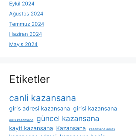
Eylül 2024
Ağustos 2024
Temmuz 2024
Haziran 2024
Mayıs 2024
Etiketler
canli kazansana
giris adresi kazansana
girisi kazansana
güncel kazansana
giris kazansana
kayit kazansana
Kazansana
kazansana adres