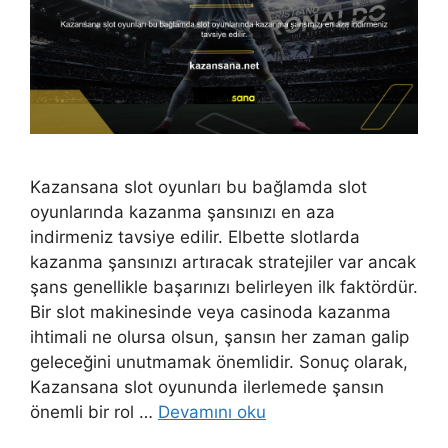
Kazansana slot oyunları bu bağlamda slot
oyunlarında kazanma şansınızı en aza
indirmeniz tavsiye edilir. Elbette slotlarda
kazanma şansınızı artıracak stratejiler var ancak
şans genellikle başarınızı belirleyen ilk faktördür.
Bir slot makinesinde veya casinoda kazanma
ihtimali ne olursa olsun, şansın her zaman galip
geleceğini unutmamak önemlidir. Sonuç olarak,
Kazansana slot oyununda ilerlemede şansın
önemli bir rol …
Devamını oku