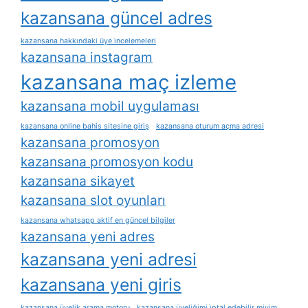
kazansana güncel adres
kazansana hakkındaki üye i̇ncelemeleri
kazansana instagram
kazansana maç izleme
kazansana mobil uygulaması
kazansana online bahis sitesine giriş
kazansana oturum açma adresi
kazansana promosyon
kazansana promosyon kodu
kazansana sikayet
kazansana slot oyunları
kazansana whatsapp aktif en güncel bilgiler
kazansana yeni adres
kazansana yeni adresi
kazansana yeni giris
kazansana üyelik arama motoru
kazansana üyeliğimi i̇ptal edebilir miyim