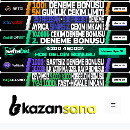
İçeriğe
atla
Menü