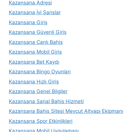
Kazansana Adresi
Kazansana İyi Şanslar
Kazansana Giriş
Kazansana Güvenli Giriş
Kazansana Canlı Bahis
Kazansana Mobil Giriş
Kazansana Bet Kaydı
Kazansana Bingo Oyunları
Kazansana Hızlı Giriş
Kazansana Genel Bilgiler
Kazansana Sanal Bahis Hizmeti
Kazansana Bahis Sitesi Mevcut Altyapı Ekipmanı
Kazansana Spor Etkinlikleri
Kazansana Mobil Uygulaması