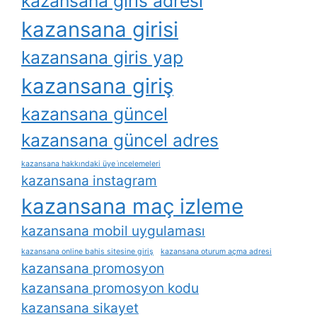
kazansana giris adresi
kazansana girisi
kazansana giris yap
kazansana giriş
kazansana güncel
kazansana güncel adres
kazansana hakkındaki üye i̇ncelemeleri
kazansana instagram
kazansana maç izleme
kazansana mobil uygulaması
kazansana online bahis sitesine giriş
kazansana oturum açma adresi
kazansana promosyon
kazansana promosyon kodu
kazansana sikayet