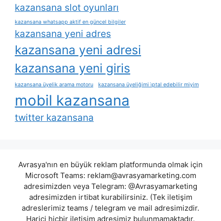
kazansana slot oyunları
kazansana whatsapp aktif en güncel bilgiler
kazansana yeni adres
kazansana yeni adresi
kazansana yeni giris
kazansana üyelik arama motoru
kazansana üyeliğimi i̇ptal edebilir miyim
mobil kazansana
twitter kazansana
Avrasya'nın en büyük reklam platformunda olmak için
Microsoft Teams:
reklam@avrasyamarketing.com
adresimizden veya Telegram: @Avrasyamarketing
adresimizden irtibat kurabilirsiniz. (Tek iletişim
adreslerimiz teams / telegram ve mail adresimizdir.
Harici hiçbir iletişim adresimiz bulunmamaktadır.