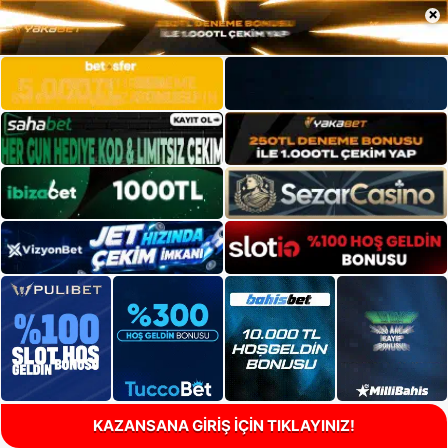
×
KAZANSANA GİRİŞ İÇİN TIKLAYINIZ!