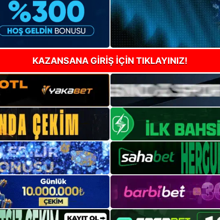
KAZANSANA GİRİŞ İÇİN TIKLAYINIZ!