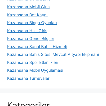
Kazansana Mobil Giriş
Kazansana Bet Kaydı
Kazansana Bingo Oyunları
Kazansana Hızlı Giriş
Kazansana Genel Bilgiler
Kazansana Sanal Bahis Hizmeti
Kazansana Bahis Sitesi Mevcut Altyapı Ekipmanı
Kazansana Spor Etkinlikleri
Kazansana Mobil Uygulaması
Kazansana Turnuvaları
Kategoriler